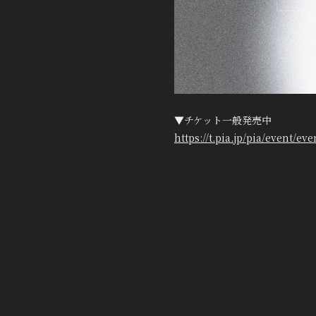
▼チケット一般発売中
https://t.pia.jp/pia/event/e