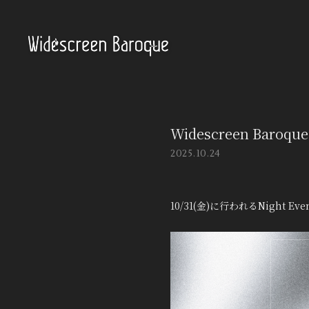
Widescreen Baro
2025.10.24
10/31(金)に行われるNight E